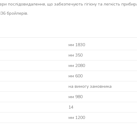
тери послідовидалення, що забезпечують гігієну та легкість прибир
336 бройлерів.
мм 1830
мм 350
мм 2080
мм 600
на вимогу замовника
мм 980
14
мм 1200