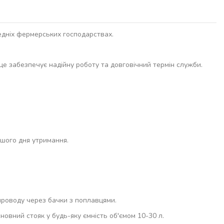
редніх фермерських господарствах.
 це забезпечує надійну роботу та довговічний термін служби.
ершого дня утримання.
опроводу через бачки з поплавцями.
новний стояк у будь-яку ємність об'ємом 10-30 л.