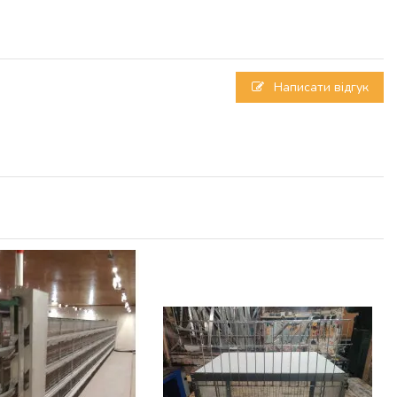
Написати відгук
-