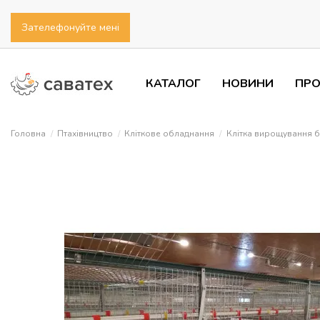
Зателефонуйте мені
КАТАЛОГ
НОВИНИ
ПРО
Головна
Птахівництво
Кліткове обладнання
Клітка вирощування бр