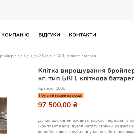
 КОМПАНІЮ
ВІДГУКИ
КОНТАКТИ
ойлерів від 1 дня до 2,5 кг, тип БКП, кліткова батарея
Клітка вирощування бройлері
кг, тип БКП, кліткова батаре
Артикул
1008
Останні товари на складі
97 500,00 ₴
До складу клітки входить: каркас, передня та з
(комплект валів, вузол натягу стрічки, редуктор
жолоби годівлі, труби напування з 2шт. ніпеля