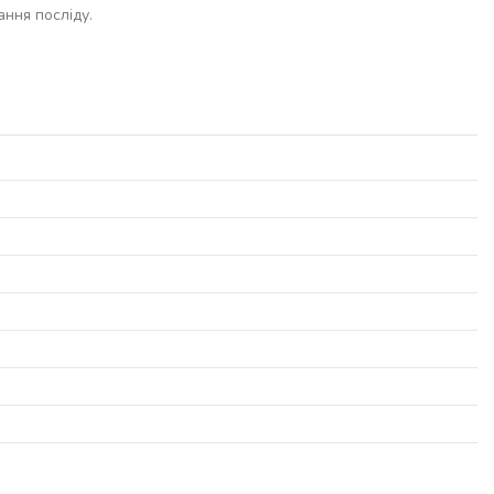
ання посліду.