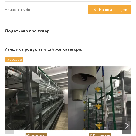
Немає відгуків
Написати відгук
Додатково про товар
7 інших продуктів у цій же категорії:
-3 000,00 ₴
Розпродано
Розпродано