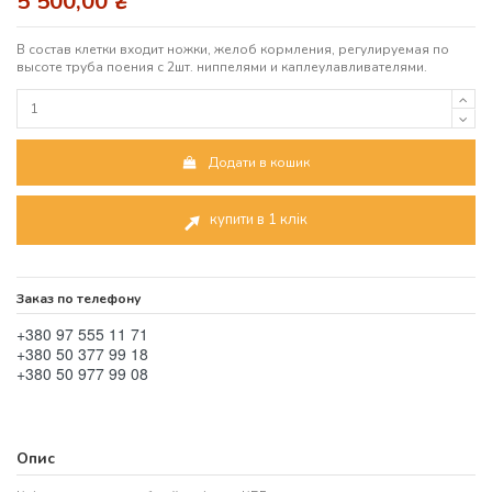
5 500,00 ₴
В состав клетки входит ножки, желоб кормления, регулируемая по
высоте труба поения с 2шт. ниппелями и каплеулавливателями.
Додати в кошик
купити в 1 клік
Заказ по телефону
+380 97 555 11 71
+380 50 377 99 18
+380 50 977 99 08
Опис