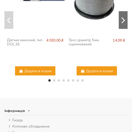
Датчик ємнісний, тип
Трос діаметр 5мм,
4 030,00 ₴
14,00 ₴
DOL 26
оцинкований
Додати в кошик
Додати в кошик
Інформація
Гнізда
Кліткове обладнання