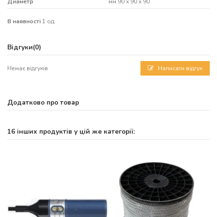
Диаметр
мм 90 х 90 х 90
В наявності
1 од.
Відгуки
(0)
Немає відгуків
Написати відгук
Додатково про товар
16 інших продуктів у цій же категорії: