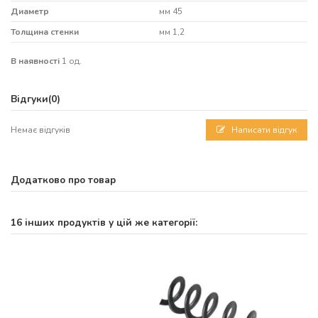
Диаметр
мм 45
Толщина стенки
мм 1,2
В наявності
1 од.
Відгуки
(0)
Немає відгуків
Написати відгук
Додатково про товар
16 інших продуктів у цій же категорії: