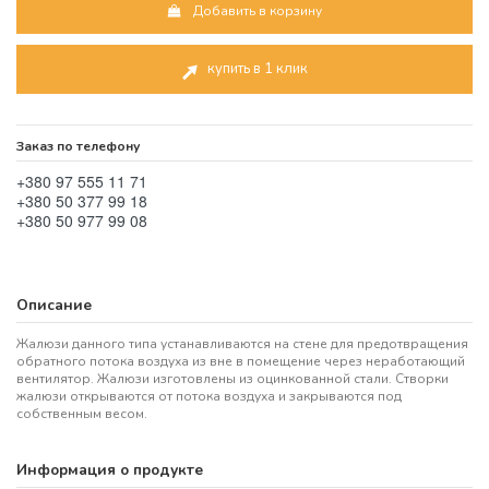
Добавить в корзину
купить в 1 клик
Заказ по телефону
+380 97 555 11 71
+380 50 377 99 18
+380 50 977 99 08
Описание
Жалюзи данного типа устанавливаются на стене для предотвращения
обратного потока воздуха из вне в помещение через неработающий
вентилятор. Жалюзи изготовлены из оцинкованной стали. Створки
жалюзи открываются от потока воздуха и закрываются под
собственным весом.
Информация о продукте