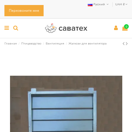
Русский
UAH ₴
Перезвоните мне
0
Главная
Птицеводство
Вентиляция
Жалюзи для вентилятора