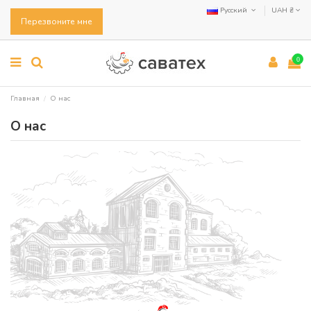
Русский
UAH ₴
Перезвоните мне
0
Главная
О нас
О нас