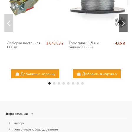
Лебедка настенная
Трос диам. 1,5 мм.,
1 640,00 ₴
4,65 ₴
800 кг.
оцинкованный
Добавить в корзину
Добавить в корзину
Информация
Гнезда
Клеточное оборудование