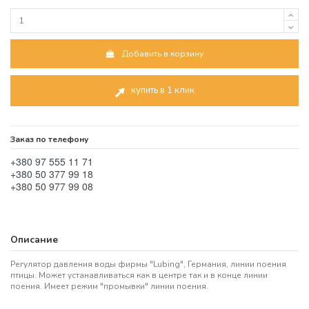
Добавить в корзину
купить в 1 клик
Заказ по телефону
+380 97 555 11 71
+380 50 377 99 18
+380 50 977 99 08
Описание
Регулятор давления воды фирмы "Lubing", Германия, линии поения
птицы. Может устанавливаться как в центре так и в конце линии
поения. Имеет режим "промывки" линии поения.