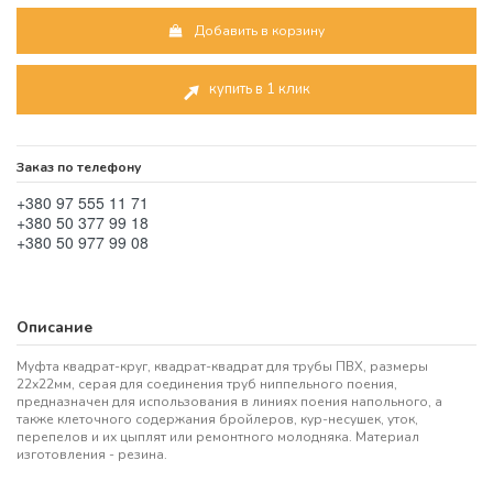
Добавить в корзину
купить в 1 клик
Заказ по телефону
+380 97 555 11 71
+380 50 377 99 18
+380 50 977 99 08
Описание
Муфта квадрат-круг, квадрат-квадрат для трубы ПВХ, размеры
22х22мм, серая для соединения труб ниппельного поения,
предназначен для использования в линиях поения напольного, а
также клеточного содержания бройлеров, кур-несушек, уток,
перепелов и их цыплят или ремонтного молодняка. Материал
изготовления - резина.