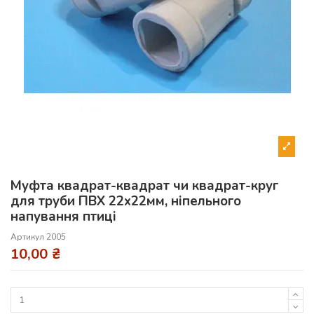
Муфта квадрат-квадрат чи квадрат-круг
для труби ПВХ 22х22мм, ніпельного
напування птиці
Артикул
2005
10,00 ₴