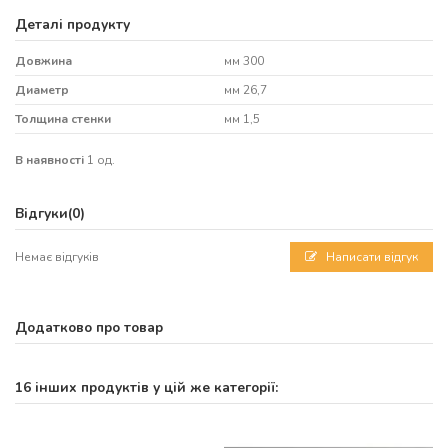
Деталі продукту
Довжина
мм 300
Диаметр
мм 26,7
Толщина стенки
мм 1,5
В наявності
1 од.
Відгуки
(0)
Немає відгуків
Написати відгук
Додатково про товар
16 інших продуктів у цій же категорії: